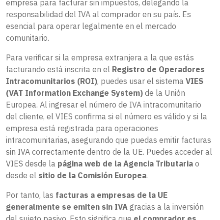
empresa para facturar sin impuestos, delegando la
responsabilidad del IVA al comprador en su país. Es
esencial para operar legalmente en el mercado
comunitario.
Para verificar si la empresa extranjera a la que estás
facturando está inscrita en el
Registro de Operadores
Intracomunitarios (ROI)
, puedes usar el sistema
VIES
(VAT Information Exchange System)
de la Unión
Europea. Al ingresar el número de IVA intracomunitario
del cliente, el VIES confirma si el número es válido y si la
empresa está registrada para operaciones
intracomunitarias, asegurando que puedas emitir facturas
sin IVA correctamente dentro de la UE. Puedes acceder al
VIES desde la
página web de la Agencia Tributaria
o
desde el
sitio de la Comisión Europea
.
Por tanto, las
facturas a empresas de la UE
generalmente se emiten sin IVA
gracias a la inversión
del sujeto pasivo. Esto significa que
el comprador es