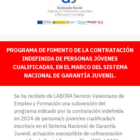
PROGRAMA DE FOMENTO DE LA CONTRATACIÓN
INDEFINIDA DE PERSONAS JÓVENES
CUALIFICADAS, EN EL MARCO DEL SISTEMA
NACIONAL DE GARANTÍA JUVENIL.
Se ha recibido de LABORA Servicio Valenciano de
Empleo y Formación una subvención del
programa indicado por la contratación indefinida
en 2024 de persona/s joven/es cualificada/s
inscrita/s en el Sistema Nacional de Garantía
Juvenil, actuación susceptible de cofinanciación