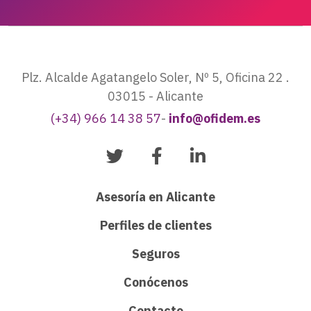
Plz. Alcalde Agatangelo Soler, Nº 5, Oficina 22 .
03015 - Alicante
(+34) 966 14 38 57
-
info@ofidem.es
Asesoría en Alicante
Perfiles de clientes
Seguros
Conócenos
Contacto