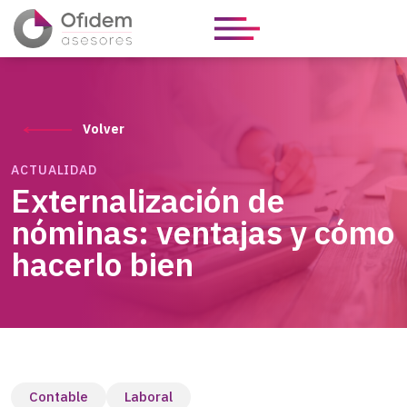
Volver
ACTUALIDAD
Externalización de
nóminas: ventajas y cómo
hacerlo bien
Contable
Laboral