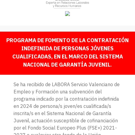
PROGRAMA DE FOMENTO DE LA CONTRATACIÓN
INDEFINIDA DE PERSONAS JÓVENES
CUALIFICADAS, EN EL MARCO DEL SISTEMA
NACIONAL DE GARANTÍA JUVENIL.
Se ha recibido de LABORA Servicio Valenciano de
Empleo y Formación una subvención del
programa indicado por la contratación indefinida
en 2024 de persona/s joven/es cualificada/s
inscrita/s en el Sistema Nacional de Garantía
Juvenil, actuación susceptible de cofinanciación
por el Fondo Social Europeo Plus (FSE+) 2021-
2027 o cualquier otro fondo de la Unión