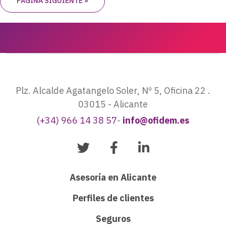
PÁGINA SIGUIENTE »
Plz. Alcalde Agatangelo Soler, Nº 5, Oficina 22 .
03015 - Alicante
(+34) 966 14 38 57
-
info@ofidem.es
Asesoría en Alicante
Perfiles de clientes
Seguros