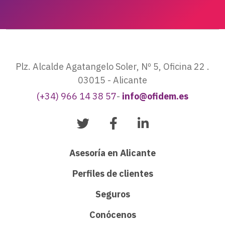
Plz. Alcalde Agatangelo Soler, Nº 5, Oficina 22 .
03015 - Alicante
(+34) 966 14 38 57
-
info@ofidem.es
Asesoría en Alicante
Perfiles de clientes
Seguros
Conócenos