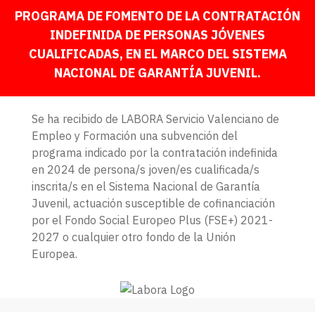
PROGRAMA DE FOMENTO DE LA CONTRATACIÓN
INDEFINIDA DE PERSONAS JÓVENES
CUALIFICADAS, EN EL MARCO DEL SISTEMA
NACIONAL DE GARANTÍA JUVENIL.
Se ha recibido de LABORA Servicio Valenciano de
Empleo y Formación una subvención del
programa indicado por la contratación indefinida
en 2024 de persona/s joven/es cualificada/s
inscrita/s en el Sistema Nacional de Garantía
Juvenil, actuación susceptible de cofinanciación
por el Fondo Social Europeo Plus (FSE+) 2021-
2027 o cualquier otro fondo de la Unión
Europea.