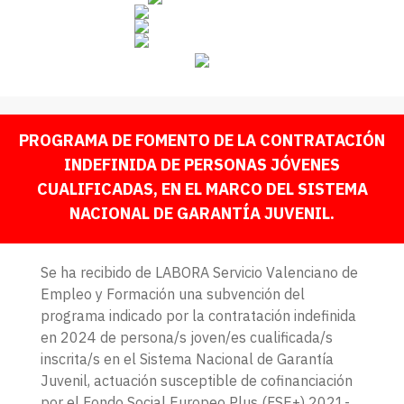
PROGRAMA DE FOMENTO DE LA CONTRATACIÓN
INDEFINIDA DE PERSONAS JÓVENES
CUALIFICADAS, EN EL MARCO DEL SISTEMA
NACIONAL DE GARANTÍA JUVENIL.
Se ha recibido de LABORA Servicio Valenciano de
Empleo y Formación una subvención del
programa indicado por la contratación indefinida
en 2024 de persona/s joven/es cualificada/s
inscrita/s en el Sistema Nacional de Garantía
Juvenil, actuación susceptible de cofinanciación
por el Fondo Social Europeo Plus (FSE+) 2021-