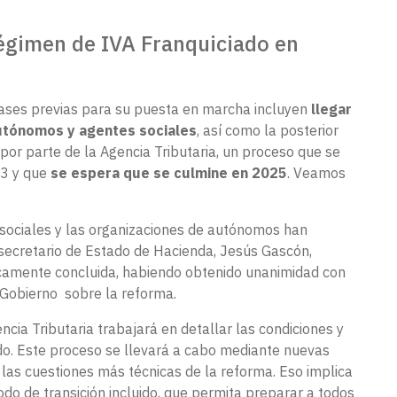
Régimen de IVA Franquiciado en
fases previas para su puesta en marcha incluyen
llegar
autónomos y agentes sociales
, así como la posterior
 por parte de la Agencia Tributaria, un proceso que se
23 y que
se espera que se culmine en 2025
. Veamos
 sociales y las organizaciones de autónomos han
 secretario de Estado de Hacienda, Jesús Gascón,
icamente concluida, habiendo obtenido unanimidad con
 Gobierno sobre la reforma.
cia Tributaria trabajará en detallar las condiciones y
do. Este proceso se llevará a cabo mediante nuevas
las cuestiones más técnicas de la reforma. Eso implica
iodo de transición incluido, que permita preparar a todos