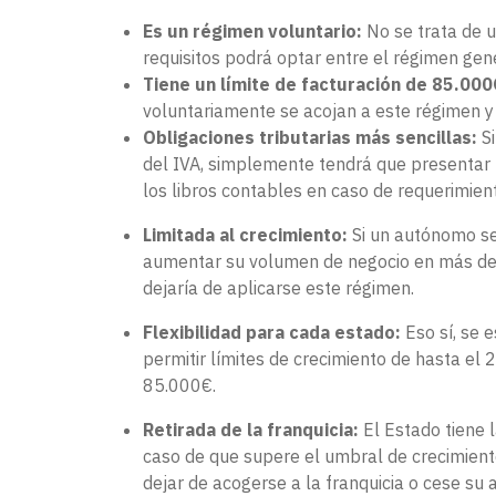
Es un régimen voluntario:
No se trata de 
requisitos podrá optar entre el régimen gene
Tiene un límite de facturación de 85.00
voluntariamente se acojan a este régimen y
Obligaciones tributarias más sencillas:
Si
del IVA, simplemente tendrá que presentar u
los libros contables en caso de requerimien
Limitada al crecimiento:
Si un autónomo se
aumentar su volumen de negocio en más de u
dejaría de aplicarse este régimen.
Flexibilidad para cada estado:
Eso sí, se 
permitir límites de crecimiento de hasta el
85.000€.
Retirada de la franquicia:
El Estado tiene l
caso de que supere el umbral de crecimiento
dejar de acogerse a la franquicia o cese su a