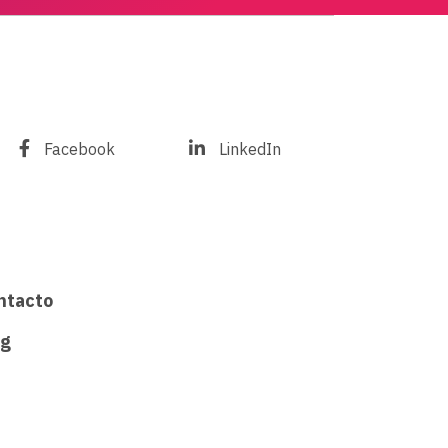
Facebook
LinkedIn
ntacto
og