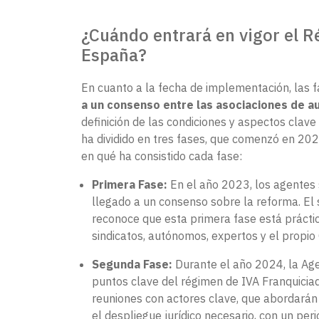
¿Cuándo entrará en vigor el 
España?
En cuanto a la fecha de implementación, las 
a un consenso entre las asociaciones de 
definición de las condiciones y aspectos clave
ha dividido en tres fases, que comenzó en 20
en qué ha consistido cada fase:
Primera Fase:
En el año 2023, los agentes
llegado a un consenso sobre la reforma. El
reconoce que esta primera fase está práct
sindicatos, autónomos, expertos y el propio
Segunda Fase:
Durante el año 2024, la Agen
puntos clave del régimen de IVA Franquicia
reuniones con actores clave, que abordarán 
el despliegue jurídico necesario, con un per