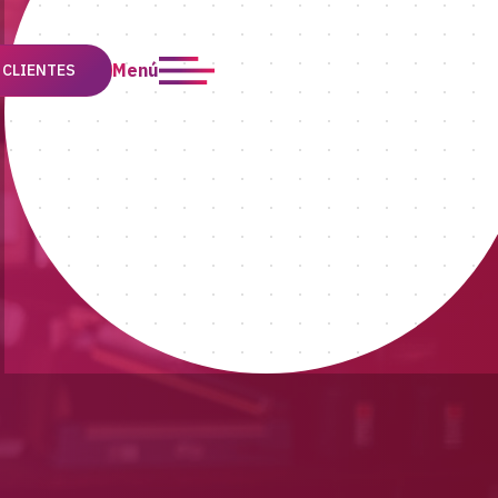
Menú
 CLIENTES