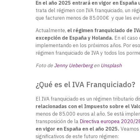
En el año 2025 entrará en vigor en España
trata del régimen con IVA franquiciado, un ré
que facturen menos de 85.000€ y que les evit
Actualmente,
el régimen franquiciado de IV
excepción de España y Holanda.
En el caso 
implementando en los próximos años. Por eso,
régimen franquiciado de IVA y todos los porm
Foto de
Jenny Ueberberg
en
Unsplash
¿Qué es el IVA Franquiciado?
El IVA franquiciado es un régimen tributario 
relacionadas con el Impuesto sobre el Val
menos de 85.000 euros al año. Se está impl
transposición de la
Directiva europea 2020/
en vigor en España en el año 2025.
Veamos c
significativos de este futuro régimen: