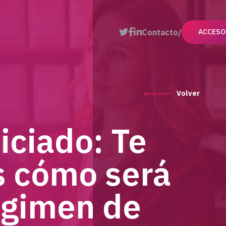
Contacto
ACCESO
Volver
iciado: Te
s cómo será
régimen de