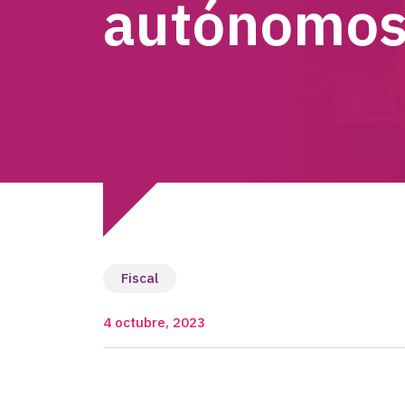
autónomo
Fiscal
4 octubre, 2023