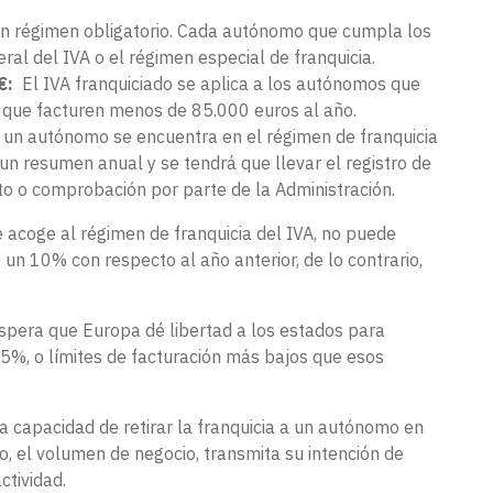
un régimen obligatorio. Cada autónomo que cumpla los
ral del IVA o el régimen especial de franquicia.
0€:
El IVA franquiciado se aplica a los autónomos que
 que facturen menos de 85.000 euros al año.
 un autónomo se encuentra en el régimen de franquicia
n resumen anual y se tendrá que llevar el registro de
to o comprobación por parte de la Administración.
 acoge al régimen de franquicia del IVA, no puede
n 10% con respecto al año anterior, de lo contrario,
espera que Europa dé libertad a los estados para
 25%, o límites de facturación más bajos que esos
a capacidad de retirar la franquicia a un autónomo en
, el volumen de negocio, transmita su intención de
ctividad.